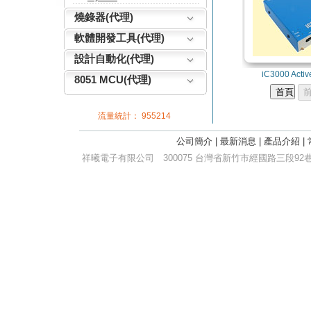
燒錄器(代理)
軟體開發工具(代理)
設計自動化(代理)
iC3000 Activ
8051 MCU(代理)
流量統計：
955214
公司簡介
|
最新消息
|
產品介紹
|
祥曦電子有限公司
300075 台灣省新竹市經國路三段92巷